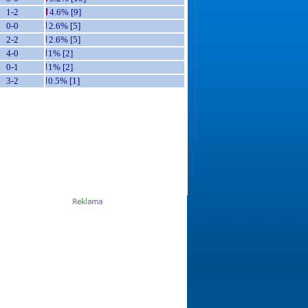
1-2
4.6% [9]
0-0
2.6% [5]
2-2
2.6% [5]
4-0
1% [2]
0-1
1% [2]
3-2
0.5% [1]