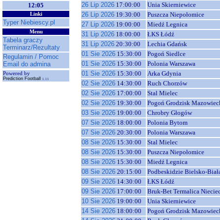
26 Lip 2026
17:00:00
Unia Skierniewice
12:05
26 Lip 2026
19:30:00
Puszcza Niepołomice
Linki
Typer Niebiescy.pl
27 Lip 2026
19:00:00
Miedź Legnica
Menu
31 Lip 2026
18:00:00
ŁKS Łódź
Tabela graczy
31 Lip 2026
20:30:00
Lechia Gdańsk
Terminarz/Rezultaty
01 Sie 2026
15:30:00
Pogoń Siedlce
Regulamin / Pomoc
01 Sie 2026
15:30:00
Polonia Warszawa
Email do admina
01 Sie 2026
15:30:00
Arka Gdynia
Powered by
Prediction Football
1.11
02 Sie 2026
14:30:00
Ruch Chorzów
02 Sie 2026
17:00:00
Stal Mielec
02 Sie 2026
19:30:00
Pogoń Grodzisk Mazowiec
03 Sie 2026
19:00:00
Chrobry Głogów
07 Sie 2026
18:00:00
Polonia Bytom
07 Sie 2026
20:30:00
Polonia Warszawa
08 Sie 2026
15:30:00
Stal Mielec
08 Sie 2026
15:30:00
Puszcza Niepołomice
08 Sie 2026
15:30:00
Miedź Legnica
08 Sie 2026
20:15:00
Podbeskidzie Bielsko-Biał
09 Sie 2026
14:30:00
ŁKS Łódź
09 Sie 2026
17:00:00
Bruk-Bet Termalica Niecie
10 Sie 2026
19:00:00
Unia Skierniewice
14 Sie 2026
18:00:00
Pogoń Grodzisk Mazowiec