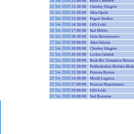
14 Sie 2026
21:00:00
Ruch Chorzów
15 Sie 2026
15:30:00
Chrobry Głogów
15 Sie 2026
15:30:00
Odra Opole
15 Sie 2026
15:30:00
Pogoń Siedlce
16 Sie 2026
14:30:00
ŁKS Łódź
16 Sie 2026
17:00:00
Stal Mielec
16 Sie 2026
19:30:00
Unia Skierniewice
17 Sie 2026
19:00:00
Arka Gdynia
21 Sie 2026
18:00:00
Chrobry Głogów
21 Sie 2026
20:30:00
Lechia Gdańsk
22 Sie 2026
15:30:00
Bruk-Bet Termalica Niecie
22 Sie 2026
15:30:00
Podbeskidzie Bielsko-Biał
22 Sie 2026
15:30:00
Polonia Bytom
23 Sie 2026
14:30:00
Miedź Legnica
23 Sie 2026
17:00:00
Puszcza Niepołomice
23 Sie 2026
19:00:00
ŁKS Łódź
24 Sie 2026
19:00:00
Stal Rzeszów