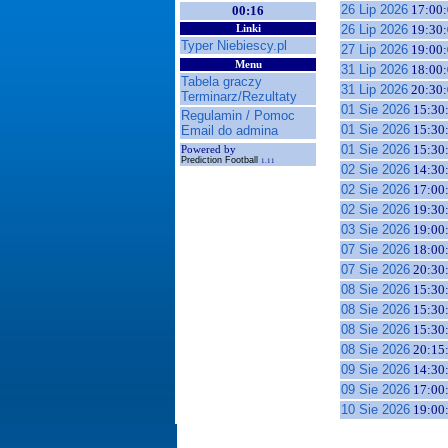
26 Lip 2026
17:00:
00:16
26 Lip 2026
19:30:
Linki
Typer Niebiescy.pl
27 Lip 2026
19:00:
Menu
31 Lip 2026
18:00:
Tabela graczy
31 Lip 2026
20:30:
Terminarz/Rezultaty
01 Sie 2026
15:30
Regulamin / Pomoc
01 Sie 2026
15:30
Email do admina
01 Sie 2026
15:30
Powered by
Prediction Football
1.11
02 Sie 2026
14:30
02 Sie 2026
17:00
02 Sie 2026
19:30
03 Sie 2026
19:00
07 Sie 2026
18:00
07 Sie 2026
20:30
08 Sie 2026
15:30
08 Sie 2026
15:30
08 Sie 2026
15:30
08 Sie 2026
20:15
09 Sie 2026
14:30
09 Sie 2026
17:00
10 Sie 2026
19:00