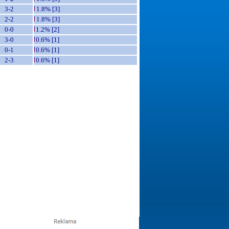
3-2
1.8% [3]
2-2
1.8% [3]
0-0
1.2% [2]
3-0
0.6% [1]
0-1
0.6% [1]
2-3
0.6% [1]