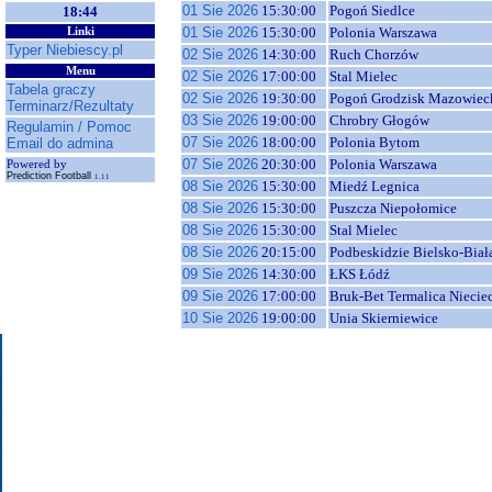
01 Sie 2026
15:30:00
Pogoń Siedlce
18:44
01 Sie 2026
15:30:00
Polonia Warszawa
Linki
Typer Niebiescy.pl
02 Sie 2026
14:30:00
Ruch Chorzów
Menu
02 Sie 2026
17:00:00
Stal Mielec
Tabela graczy
02 Sie 2026
19:30:00
Pogoń Grodzisk Mazowiec
Terminarz/Rezultaty
03 Sie 2026
19:00:00
Chrobry Głogów
Regulamin / Pomoc
07 Sie 2026
18:00:00
Polonia Bytom
Email do admina
07 Sie 2026
20:30:00
Polonia Warszawa
Powered by
Prediction Football
1.11
08 Sie 2026
15:30:00
Miedź Legnica
08 Sie 2026
15:30:00
Puszcza Niepołomice
08 Sie 2026
15:30:00
Stal Mielec
08 Sie 2026
20:15:00
Podbeskidzie Bielsko-Biał
09 Sie 2026
14:30:00
ŁKS Łódź
09 Sie 2026
17:00:00
Bruk-Bet Termalica Niecie
10 Sie 2026
19:00:00
Unia Skierniewice