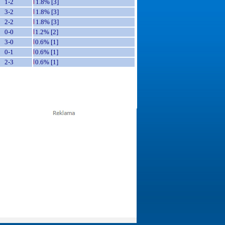
1-2
1.8% [3]
3-2
1.8% [3]
2-2
1.8% [3]
0-0
1.2% [2]
3-0
0.6% [1]
0-1
0.6% [1]
2-3
0.6% [1]