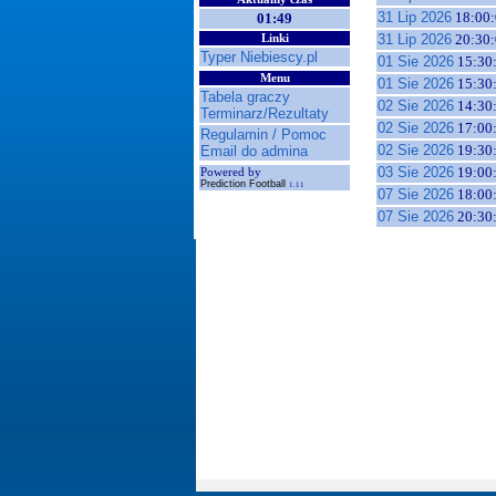
31 Lip 2026
18:00:
01:49
31 Lip 2026
20:30:
Linki
Typer Niebiescy.pl
01 Sie 2026
15:30
Menu
01 Sie 2026
15:30
Tabela graczy
02 Sie 2026
14:30
Terminarz/Rezultaty
02 Sie 2026
17:00
Regulamin / Pomoc
02 Sie 2026
19:30
Email do admina
03 Sie 2026
19:00
Powered by
Prediction Football
1.11
07 Sie 2026
18:00
07 Sie 2026
20:30