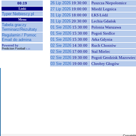
26 Lip 2026
19:30:00
Puszcza Niepołomice
00:19
27 Lip 2026
19:00:00
Miedź Legnica
Linki
Typer Niebiescy.pl
31 Lip 2026
18:00:00
ŁKS Łódź
Menu
31 Lip 2026
20:30:00
Lechia Gdańsk
Tabela graczy
01 Sie 2026
15:30:00
Polonia Warszawa
Terminarz/Rezultaty
01 Sie 2026
15:30:00
Pogoń Siedlce
Regulamin / Pomoc
01 Sie 2026
15:30:00
Arka Gdynia
Email do admina
02 Sie 2026
14:30:00
Ruch Chorzów
Powered by
Prediction Football
1.11
02 Sie 2026
17:00:00
Stal Mielec
02 Sie 2026
19:30:00
Pogoń Grodzisk Mazowiec
03 Sie 2026
19:00:00
Chrobry Głogów
Copyrigh