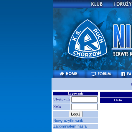
Logowanie
Użytkownik
Data
Hasło
Nowy użytkownik
Zapomniałem hasła