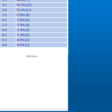
3-1
6.1% [13]
3-0
5.2% [11]
2-2
3.8% [8]
0-1
2.8% [6]
1-3
1.9% [4]
0-0
1.4% [3]
0-2
1.4% [3]
0-3
0.9% [2]
4-0
0.4% [1]