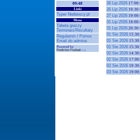
26 Lip 2026
17:00:
09:48
26 Lip 2026
19:30:
Linki
Typer Niebiescy.pl
27 Lip 2026
19:00:
Menu
31 Lip 2026
18:00:
Tabela graczy
31 Lip 2026
20:30:
Terminarz/Rezultaty
01 Sie 2026
15:30
Regulamin / Pomoc
01 Sie 2026
15:30
Email do admina
01 Sie 2026
15:30
Powered by
Prediction Football
1.11
02 Sie 2026
14:30
02 Sie 2026
17:00
02 Sie 2026
19:30
03 Sie 2026
19:00