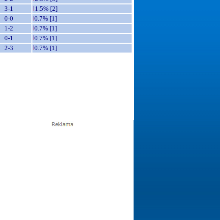
3-1
1.5% [2]
0-0
0.7% [1]
1-2
0.7% [1]
0-1
0.7% [1]
2-3
0.7% [1]