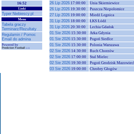
26 Lip 2026
17:00:00
Unia Skierniewice
16:52
26 Lip 2026
19:30:00
Puszcza Niepołomice
Linki
Typer Niebiescy.pl
27 Lip 2026
19:00:00
Miedź Legnica
Menu
31 Lip 2026
18:00:00
ŁKS Łódź
Tabela graczy
31 Lip 2026
20:30:00
Lechia Gdańsk
Terminarz/Rezultaty
01 Sie 2026
15:30:00
Arka Gdynia
Regulamin / Pomoc
01 Sie 2026
15:30:00
Pogoń Siedlce
Email do admina
01 Sie 2026
15:30:00
Polonia Warszawa
Powered by
Prediction Football
1.11
02 Sie 2026
14:30:00
Ruch Chorzów
02 Sie 2026
17:00:00
Stal Mielec
02 Sie 2026
19:30:00
Pogoń Grodzisk Mazowiec
03 Sie 2026
19:00:00
Chrobry Głogów