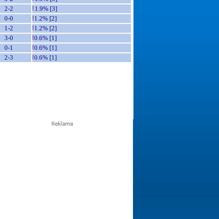
2-2
1.9% [3]
0-0
1.2% [2]
1-2
1.2% [2]
3-0
0.6% [1]
0-1
0.6% [1]
2-3
0.6% [1]