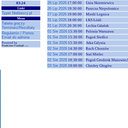
26 Lip 2026
17:00:00
Unia Skierniewice
03:24
26 Lip 2026
19:30:00
Puszcza Niepołomice
Linki
Typer Niebiescy.pl
27 Lip 2026
19:00:00
Miedź Legnica
Menu
31 Lip 2026
18:00:00
ŁKS Łódź
Tabela graczy
31 Lip 2026
20:30:00
Lechia Gdańsk
Terminarz/Rezultaty
01 Sie 2026
15:30:00
Polonia Warszawa
Regulamin / Pomoc
01 Sie 2026
15:30:00
Pogoń Siedlce
Email do admina
01 Sie 2026
15:30:00
Arka Gdynia
Powered by
Prediction Football
1.11
02 Sie 2026
14:30:00
Ruch Chorzów
02 Sie 2026
17:00:00
Stal Mielec
02 Sie 2026
19:30:00
Pogoń Grodzisk Mazowiec
03 Sie 2026
19:00:00
Chrobry Głogów