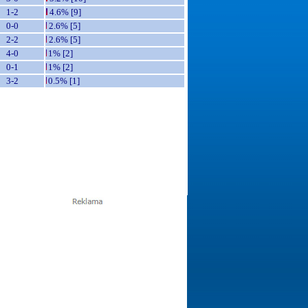
1-2
4.6% [9]
0-0
2.6% [5]
2-2
2.6% [5]
4-0
1% [2]
0-1
1% [2]
3-2
0.5% [1]