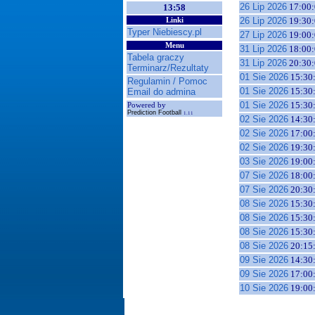
26 Lip 2026
17:00:
13:58
26 Lip 2026
19:30:
Linki
Typer Niebiescy.pl
27 Lip 2026
19:00:
Menu
31 Lip 2026
18:00:
Tabela graczy
31 Lip 2026
20:30:
Terminarz/Rezultaty
01 Sie 2026
15:30
Regulamin / Pomoc
01 Sie 2026
15:30
Email do admina
01 Sie 2026
15:30
Powered by
Prediction Football
1.11
02 Sie 2026
14:30
02 Sie 2026
17:00
02 Sie 2026
19:30
03 Sie 2026
19:00
07 Sie 2026
18:00
07 Sie 2026
20:30
08 Sie 2026
15:30
08 Sie 2026
15:30
08 Sie 2026
15:30
08 Sie 2026
20:15
09 Sie 2026
14:30
09 Sie 2026
17:00
10 Sie 2026
19:00