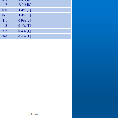
1-2
3.9% [8]
0-0
1.4% [3]
0-1
1.4% [3]
4-1
0.9% [2]
1-3
0.4% [1]
3-2
0.4% [1]
3-0
0.4% [1]