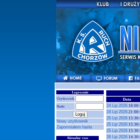
Logowanie
Użytkownik
Data
24 Lip 2026
18:00:
Hasło
24 Lip 2026
21:00:
25 Lip 2026
15:30:
Nowy użytkownik
25 Lip 2026
15:30:
Zapomniałem hasła
25 Lip 2026
15:30:
26 Lip 2026
14:30:
Aktualny czas