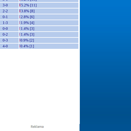
3-0
5.2% [11]
2-2
3.8% [8]
0-1
2.8% [6]
1-3
1.9% [4]
0-0
1.4% [3]
0-2
1.4% [3]
0-3
0.9% [2]
4-0
0.4% [1]