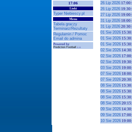
26 Lip 2026
17:00:
17:06
26 Lip 2026
19:30:
Linki
Typer Niebiescy.pl
27 Lip 2026
19:00:
Menu
31 Lip 2026
18:00:
Tabela graczy
31 Lip 2026
20:30:
Terminarz/Rezultaty
01 Sie 2026
15:30
Regulamin / Pomoc
01 Sie 2026
15:30
Email do admina
01 Sie 2026
15:30
Powered by
Prediction Football
1.11
02 Sie 2026
14:30
02 Sie 2026
17:00
02 Sie 2026
19:30
03 Sie 2026
19:00
07 Sie 2026
18:00
07 Sie 2026
20:30
08 Sie 2026
15:30
08 Sie 2026
15:30
08 Sie 2026
15:30
08 Sie 2026
20:15
09 Sie 2026
14:30
09 Sie 2026
17:00
10 Sie 2026
19:00