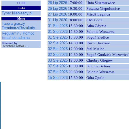
26 Lip 2026
17:00:00
Unia Skierniewice
22:00
26 Lip 2026
19:30:00
Puszcza Niepołomice
Linki
Typer Niebiescy.pl
27 Lip 2026
19:00:00
Miedź Legnica
Menu
31 Lip 2026
18:00:00
ŁKS Łódź
Tabela graczy
01 Sie 2026
15:30:00
Arka Gdynia
Terminarz/Rezultaty
01 Sie 2026
15:30:00
Polonia Warszawa
Regulamin / Pomoc
01 Sie 2026
15:30:00
Pogoń Siedlce
Email do admina
02 Sie 2026
14:30:00
Ruch Chorzów
Powered by
Prediction Football
1.11
02 Sie 2026
17:00:00
Stal Mielec
02 Sie 2026
19:30:00
Pogoń Grodzisk Mazowiec
03 Sie 2026
19:00:00
Chrobry Głogów
07 Sie 2026
18:00:00
Polonia Bytom
07 Sie 2026
20:30:00
Polonia Warszawa
15 Sie 2026
15:30:00
Odra Opole