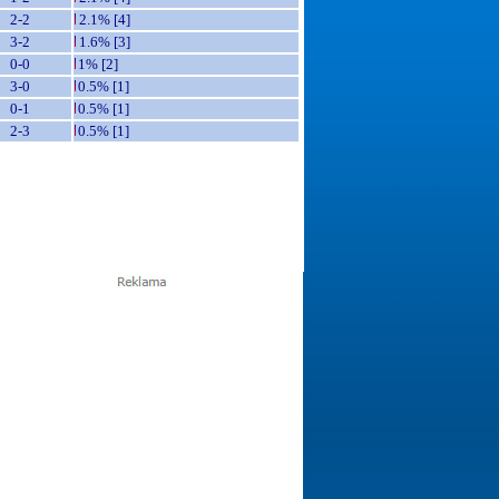
2-2
2.1% [4]
3-2
1.6% [3]
0-0
1% [2]
3-0
0.5% [1]
0-1
0.5% [1]
2-3
0.5% [1]