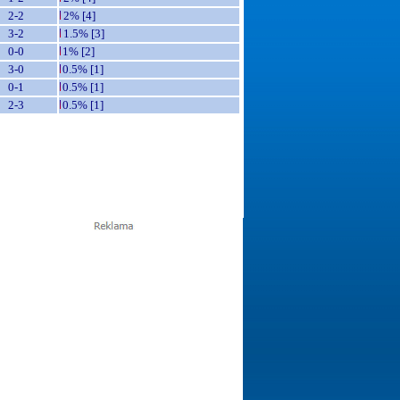
2-2
2% [4]
3-2
1.5% [3]
0-0
1% [2]
3-0
0.5% [1]
0-1
0.5% [1]
2-3
0.5% [1]