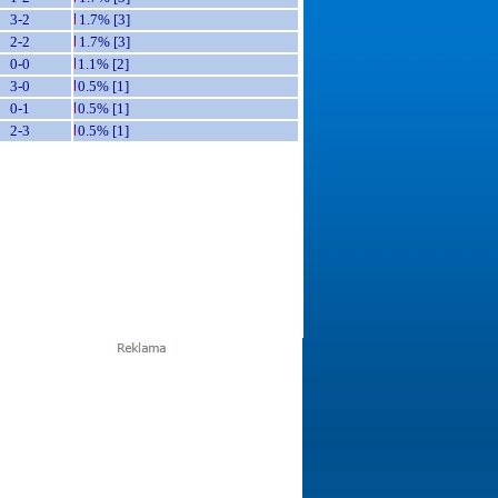
3-2
1.7% [3]
2-2
1.7% [3]
0-0
1.1% [2]
3-0
0.5% [1]
0-1
0.5% [1]
2-3
0.5% [1]