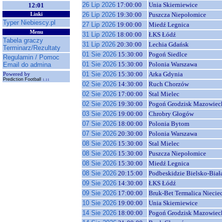
26 Lip 2026
17:00:00
Unia Skierniewice
12:01
26 Lip 2026
19:30:00
Puszcza Niepołomice
Linki
Typer Niebiescy.pl
27 Lip 2026
19:00:00
Miedź Legnica
Menu
31 Lip 2026
18:00:00
ŁKS Łódź
Tabela graczy
31 Lip 2026
20:30:00
Lechia Gdańsk
Terminarz/Rezultaty
01 Sie 2026
15:30:00
Pogoń Siedlce
Regulamin / Pomoc
01 Sie 2026
15:30:00
Polonia Warszawa
Email do admina
01 Sie 2026
15:30:00
Arka Gdynia
Powered by
Prediction Football
1.11
02 Sie 2026
14:30:00
Ruch Chorzów
02 Sie 2026
17:00:00
Stal Mielec
02 Sie 2026
19:30:00
Pogoń Grodzisk Mazowiec
03 Sie 2026
19:00:00
Chrobry Głogów
07 Sie 2026
18:00:00
Polonia Bytom
07 Sie 2026
20:30:00
Polonia Warszawa
08 Sie 2026
15:30:00
Stal Mielec
08 Sie 2026
15:30:00
Puszcza Niepołomice
08 Sie 2026
15:30:00
Miedź Legnica
08 Sie 2026
20:15:00
Podbeskidzie Bielsko-Biał
09 Sie 2026
14:30:00
ŁKS Łódź
09 Sie 2026
17:00:00
Bruk-Bet Termalica Niecie
10 Sie 2026
19:00:00
Unia Skierniewice
14 Sie 2026
18:00:00
Pogoń Grodzisk Mazowiec