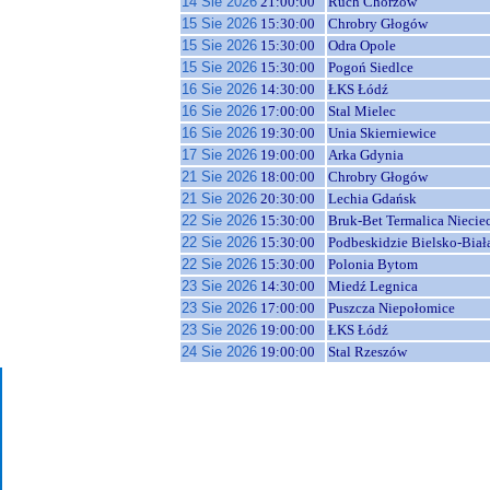
14 Sie 2026
21:00:00
Ruch Chorzów
15 Sie 2026
15:30:00
Chrobry Głogów
15 Sie 2026
15:30:00
Odra Opole
15 Sie 2026
15:30:00
Pogoń Siedlce
16 Sie 2026
14:30:00
ŁKS Łódź
16 Sie 2026
17:00:00
Stal Mielec
16 Sie 2026
19:30:00
Unia Skierniewice
17 Sie 2026
19:00:00
Arka Gdynia
21 Sie 2026
18:00:00
Chrobry Głogów
21 Sie 2026
20:30:00
Lechia Gdańsk
22 Sie 2026
15:30:00
Bruk-Bet Termalica Niecie
22 Sie 2026
15:30:00
Podbeskidzie Bielsko-Biał
22 Sie 2026
15:30:00
Polonia Bytom
23 Sie 2026
14:30:00
Miedź Legnica
23 Sie 2026
17:00:00
Puszcza Niepołomice
23 Sie 2026
19:00:00
ŁKS Łódź
24 Sie 2026
19:00:00
Stal Rzeszów