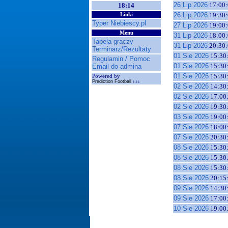
26 Lip 2026
17:00:
18:14
26 Lip 2026
19:30:
Linki
Typer Niebiescy.pl
27 Lip 2026
19:00:
Menu
31 Lip 2026
18:00:
Tabela graczy
31 Lip 2026
20:30:
Terminarz/Rezultaty
01 Sie 2026
15:30
Regulamin / Pomoc
01 Sie 2026
15:30
Email do admina
01 Sie 2026
15:30
Powered by
Prediction Football
1.11
02 Sie 2026
14:30
02 Sie 2026
17:00
02 Sie 2026
19:30
03 Sie 2026
19:00
07 Sie 2026
18:00
07 Sie 2026
20:30
08 Sie 2026
15:30
08 Sie 2026
15:30
08 Sie 2026
15:30
08 Sie 2026
20:15
09 Sie 2026
14:30
09 Sie 2026
17:00
10 Sie 2026
19:00