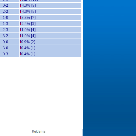
0-2
4.3% [9]
2-2
4.3% [9]
1-0
3.3% [7]
1-3
2.4% [5]
2-3
1.9% [4]
3-2
1.9% [4]
0-0
0.9% [2]
3-0
0.4% [1]
0-3
0.4% [1]