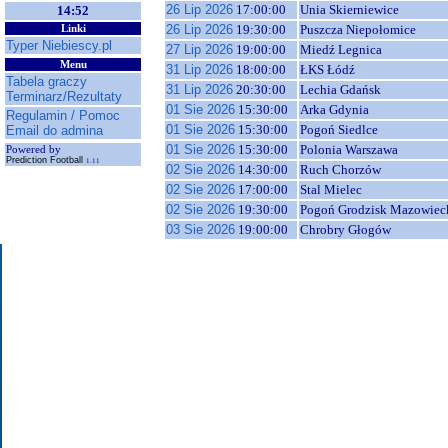
26 Lip 2026
17:00:00
Unia Skierniewice
14:52
26 Lip 2026
19:30:00
Puszcza Niepołomice
Linki
Typer Niebiescy.pl
27 Lip 2026
19:00:00
Miedź Legnica
Menu
31 Lip 2026
18:00:00
ŁKS Łódź
Tabela graczy
31 Lip 2026
20:30:00
Lechia Gdańsk
Terminarz/Rezultaty
01 Sie 2026
15:30:00
Arka Gdynia
Regulamin / Pomoc
01 Sie 2026
15:30:00
Pogoń Siedlce
Email do admina
01 Sie 2026
15:30:00
Polonia Warszawa
Powered by
Prediction Football
1.11
02 Sie 2026
14:30:00
Ruch Chorzów
02 Sie 2026
17:00:00
Stal Mielec
02 Sie 2026
19:30:00
Pogoń Grodzisk Mazowiec
03 Sie 2026
19:00:00
Chrobry Głogów