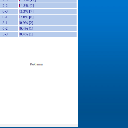
2-2
4.3% [9]
0-0
3.3% [7]
0-1
2.8% [6]
3-1
0.9% [2]
0-2
0.4% [1]
3-0
0.4% [1]